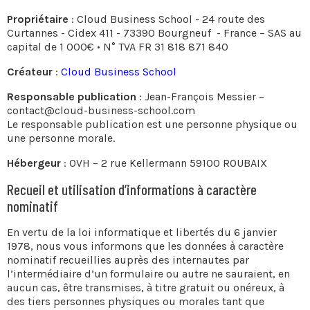
Propriétaire
: Cloud Business School - 24 route des
Curtannes - Cidex 411 - 73390 Bourgneuf - France – SAS au
capital de 1 000€ • N° TVA FR 31 818 871 840
Créateur
:
Cloud Business School
Responsable publication
: Jean-François Messier –
contact@cloud-business-school.com
Le responsable publication est une personne physique ou
une personne morale.
Hébergeur
: OVH – 2 rue Kellermann 59100 ROUBAIX
Recueil et utilisation d’informations à caractère
nominatif
En vertu de la loi informatique et libertés du 6 janvier
1978, nous vous informons que les données à caractère
nominatif recueillies auprès des internautes par
l’intermédiaire d’un formulaire ou autre ne sauraient, en
aucun cas, être transmises, à titre gratuit ou onéreux, à
des tiers personnes physiques ou morales tant que