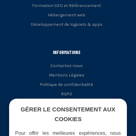
Formation SEO et Référencement
Hébergement web
Développement de logiciels & apps
INFORMATIONS
Contactez-nous
Mentions Légales
Politique de confidentialité
RGPD
GÉRER LE CONSENTEMENT AUX
COOKIES
OÙ NOUS TROUVER
Pour offrir les meilleures expériences, nous
Agence Web Paris