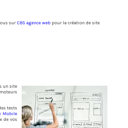
-vous sur
CBS agence web
pour la création de site
s un site
 moteurs
es tests
x Mobile
ux de vos