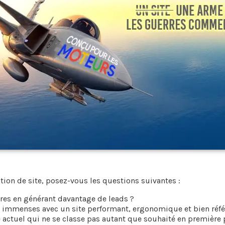
ation de site, posez-vous les questions suivantes :
ires en générant davantage de leads ?
t immenses avec un site performant, ergonomique et bien réfé
 actuel qui ne se classe pas autant que souhaité en première