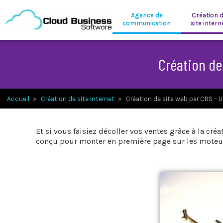
Agence de
Création 
communication
site intern
Création de
Accueil
»
Création de site internet
»
Création de site web par CBS – U
Et si vous faisiez décoller vos ventes grâce à la c
conçu pour monter en première page sur les moteur