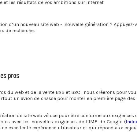
e et les résultats de vos ambitions sur internet
réation d’un nouveau site web - nouvelle génération ? Appuyez
s de recherche.
des pros
pros du web et de la vente B2B et B2C : nous créerons pour vou
surtout un avion de chasse pour monter en première page des
éation de site web véloce pour être conforme aux exigences d
bles avec les nouvelles exigences de l’IMF de Google (
Inde
 une excellente expérience utilisateur et qui répond aux enje