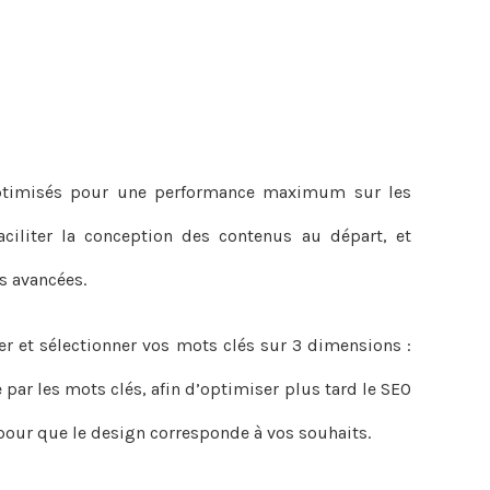
ptimisés pour une performance maximum sur les
ciliter la conception des contenus au départ, et
s avancées.
er et sélectionner vos mots clés sur 3 dimensions :
ar les mots clés, afin d’optimiser plus tard le SEO
 pour que le design corresponde à vos souhaits.