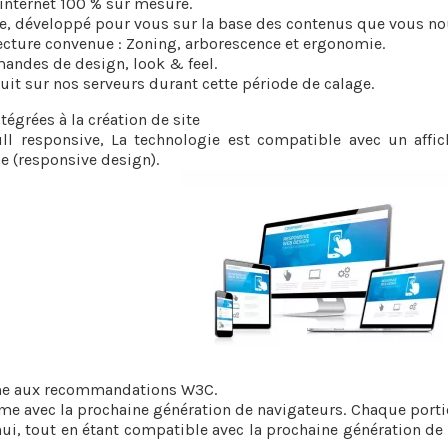
 internet 100 % sur mesure.
ue, développé pour vous sur la base des contenus que vous no
ecture convenue : Zoning, arborescence et ergonomie.
andes de design, look & feel.
it sur nos serveurs durant cette période de calage.
tégrées à la création de site
ll responsive, La technologie est compatible avec un affic
e (responsive design).
me aux recommandations W3C.
me avec la prochaine génération de navigateurs. Chaque port
ui, tout en étant compatible avec la prochaine génération de 