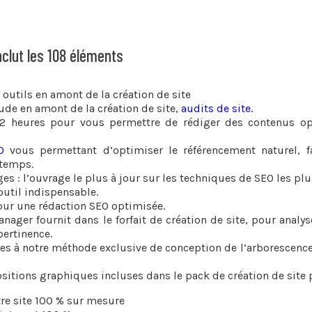
inclut les 108 éléments
 outils en amont de la création de site
tude en amont de la création de site,
audits de site.
 heures pour vous permettre de rédiger des contenus o
O
vous permettant d’optimiser le référencement naturel, fa
 temps.
s : l’ouvrage le plus à jour sur les techniques de SEO les plu
outil indispensable.
ur une rédaction SEO optimisée.
ager fournit dans le forfait de création de site, pour analys
 pertinence.
s à notre méthode exclusive de conception de l’arborescence p
ositions graphiques incluses dans le pack de création de site
tre site 100 % sur mesure