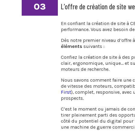
03
L’offre de création de site we
En confiant la création de site à C
performance. Vous avez besoin de 
Dès notre premier niveau d’offre à
éléments
suivants :
Confiez la création de site à des 
clair, ergonomique, unique… et s
moteurs de recherche.
Nous savons comment faire une cr
de vitesse des moteurs, compatibl
First
), complet, responsive, avec 
prospects.
C’est le moment ou jamais de conq
tirer pleinement parti des oppor
côté du potentiel du digital pour 
une machine de guerre commercia