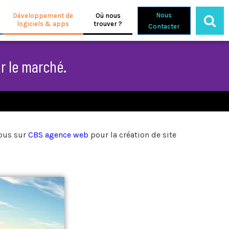
Nous
Développement de
Où nous
logiciels & apps
trouver ?
Contacter
r le marché.
vous sur
CBS agence web
pour la création de site