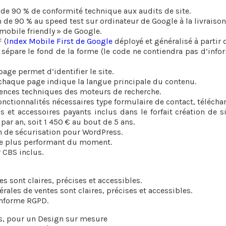
 90 % de conformité technique aux audits de site.
e 90 % au speed test sur ordinateur de Google à la livraison 
mobile friendly » de Google.
 (
Index Mobile First de Google
déployé et généralisé à partir d
épare le fond de la forme (le code ne contiendra pas d’infor
age permet d’identifier le site.
chaque page indique la langue principale du contenu.
nces techniques des moteurs de recherche.
fonctionnalités nécessaires type formulaire de contact, téléch
ins et accessoires payants inclus dans le forfait création de
 par an, soit 1 450 € au bout de 5 ans.
n de sécurisation pour WordPress.
le plus performant du moment.
CBS inclus.
s sont claires, précises et accessibles.
rales de ventes sont claires, précises et accessibles.
onforme RGPD.
s, pour un Design sur mesure