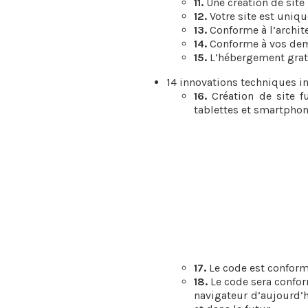
11.
Une création de site
12.
Votre site est uniq
13.
Conforme à l’archit
14.
Conforme à vos dem
15.
L’hébergement gratu
14 innovations techniques in
16.
Création de site fu
tablettes et smartphon
17.
Le code est confor
18.
Le code sera confor
navigateur d’aujourd’h