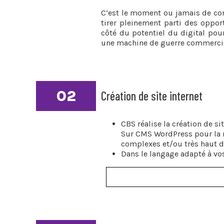
C’est le moment ou jamais de con
tirer pleinement parti des oppo
côté du potentiel du digital pour
une machine de guerre commercia
02
Création de site internet
CBS réalise la création de s
Sur CMS WordPress pour la 
complexes et/ou très haut
Dans le langage adapté à vo