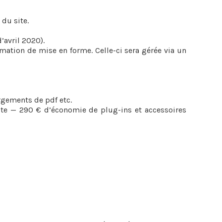
du site.
’avril 2020).
mation de mise en forme. Celle-ci sera gérée via un
argements de pdf etc.
 site — 290 € d’économie de plug-ins et accessoires