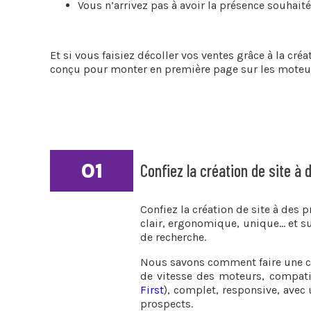
Vous n’arrivez pas à avoir la présence souhaité
Et si vous faisiez décoller vos ventes grâce à la c
conçu pour monter en première page sur les moteur
01
Confiez la création de site à 
Confiez la création de site à des 
clair, ergonomique, unique… et 
de recherche.
Nous savons comment faire une cr
de vitesse des moteurs, compati
First
), complet, responsive, avec
prospects.