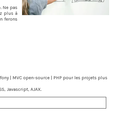
b. Ne pas
z plus à
en ferons
ony | MVC open-source | PHP pour les projets plus
S, Javascript, AJAX.