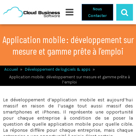
Nous
Contacter
Application mobile : développement sur
mesure et gamme prête à l’emploi
Accueil
»
Développement de logiciels & apps
»
Application mobile : développement sur mesure et gamme prête à
l’emploi
Le développement d’application mobile est aujourd’hui
massif en raison de l’usage tout aussi massif des
smartphones et iPhones. Il représente une opportunité
pour chaque entreprise à condition de se poser la
question de quelle application mobile pour quelle cible.
La réponse diffère pour chaque entreprise, mais chaque