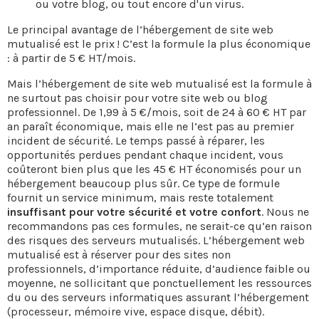
ou votre blog, ou tout encore d'un virus.
Le principal avantage de l’hébergement de site web
mutualisé est le prix ! C’est la formule la plus économique
: à partir de 5 € HT/mois.
Mais l’hébergement de site web mutualisé est la formule à
ne surtout pas choisir pour votre site web ou blog
professionnel. De 1,99 à 5 €/mois, soit de 24 à 60 € HT par
an paraît économique, mais elle ne l’est pas au premier
incident de sécurité. Le temps passé à réparer, les
opportunités perdues pendant chaque incident, vous
coûteront bien plus que les 45 € HT économisés pour un
hébergement beaucoup plus sûr. Ce type de formule
fournit un service minimum, mais reste totalement
insuffisant pour votre sécurité et votre confort
. Nous ne
recommandons pas ces formules, ne serait-ce qu’en raison
des risques des serveurs mutualisés. L’hébergement web
mutualisé est à réserver pour des sites non
professionnels, d’importance réduite, d’audience faible ou
moyenne, ne sollicitant que ponctuellement les ressources
du ou des serveurs informatiques assurant l’hébergement
(processeur, mémoire vive, espace disque, débit).