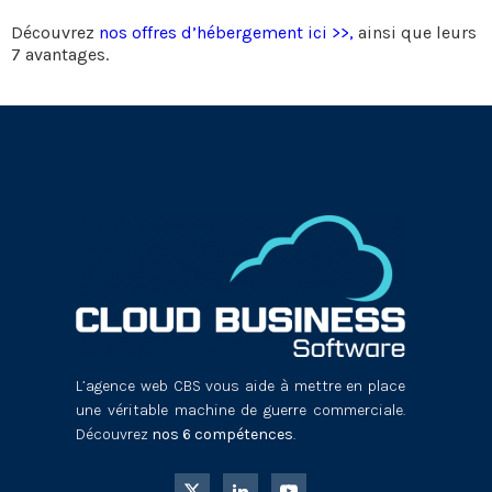
Découvrez
nos offres d’hébergement ici >>,
ainsi que leurs
7 avantages.
L’agence web CBS vous aide à mettre en place
une véritable machine de guerre commerciale.
Découvrez
nos 6 compétences
.