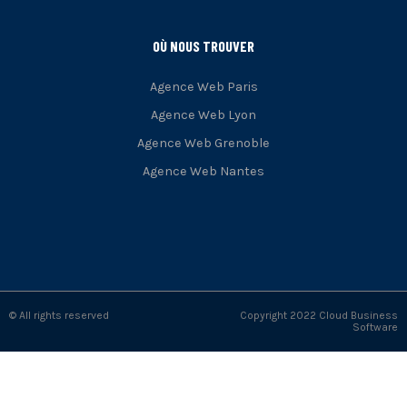
OÙ NOUS TROUVER
Agence Web Paris
Agence Web Lyon
Agence Web Grenoble
Agence Web Nantes
© All rights reserved
Copyright 2022 Cloud Business
Software