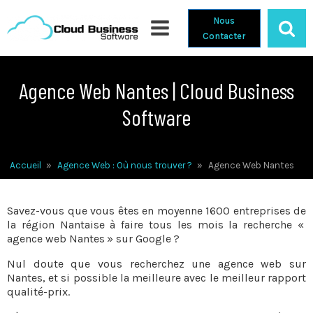
Nous
Contacter
Agence Web Nantes | Cloud Business
Software
Accueil
»
Agence Web : Où nous trouver ?
»
Agence Web Nantes
Savez-vous que vous êtes en moyenne 1600 entreprises de
la région Nantaise à faire tous les mois la recherche «
agence web Nantes » sur Google ?
Nul doute que vous recherchez une agence web sur
Nantes, et si possible la meilleure avec le meilleur rapport
qualité-prix.