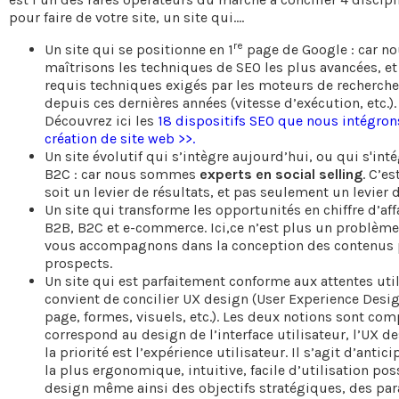
pour faire de votre site, un site qui….
re
Un site qui se positionne en 1
page de Google : car n
maîtrisons les techniques de SEO les plus avancées, et
requis techniques exigés par les moteurs de recherch
depuis ces dernières années (vitesse d’exécution, etc.).
Découvrez ici les
18 dispositifs SEO que nous intégrons
création de site web >>.
Un site évolutif qui s’intègre aujourd’hui, ou qui s'in
B2C : car nous sommes
experts en social selling
. C’e
soit un levier de résultats, et pas seulement un levie
Un site qui transforme les opportunités en chiffre d’af
B2B, B2C et e-commerce. Ici,ce n’est plus un problèm
vous accompagnons dans la conception des contenus p
prospects.
Un site qui est parfaitement conforme aux attentes utilis
convient de concilier UX design (User Experience Design
page, formes, visuels, etc.). Les deux notions sont com
correspond au design de l’interface utilisateur, l’UX d
la priorité est l’expérience utilisateur. Il s’agit d’antic
la plus ergonomique, intuitive, facile d’utilisation pos
design même ainsi des objectifs stratégiques, des p